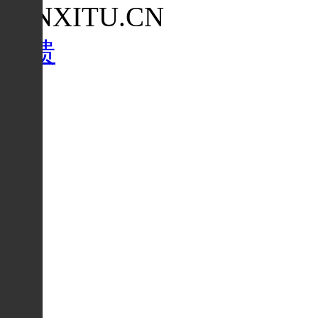
FENXITU.CN
反馈