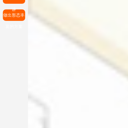
讲
做出形态丰
富的方案