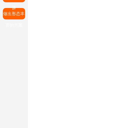
讲
做出形态丰
富的方案