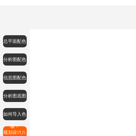
总平面配色
分析图配色
信息图配色
分析图底图
如何导入色
板？
规划设计八