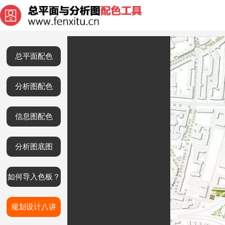
总平面配色
分析图配色
信息图配色
分析图底图
如何导入色板？
规划设计八讲