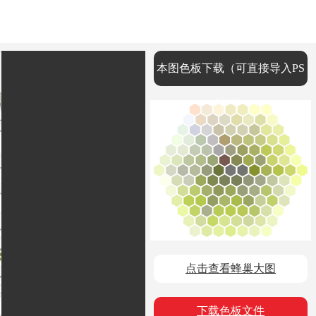
本图色板下载（可直接导入PS
与AI）
点击查看蜂巢大图
下载色板文件