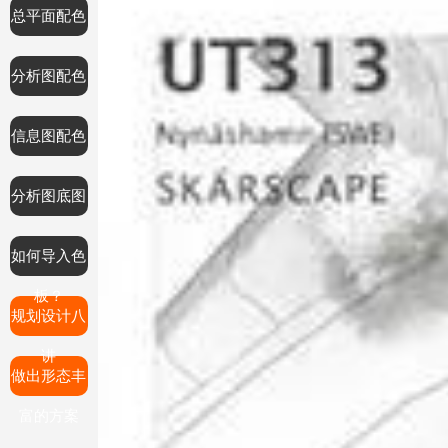
总平面配色
分析图配色
信息图配色
分析图底图
如何导入色
板？
规划设计八
讲
做出形态丰
富的方案