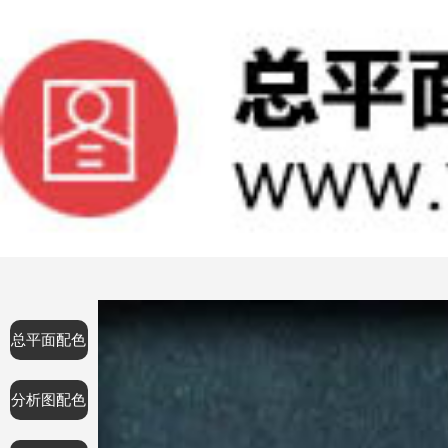
总平面配色
分析图配色