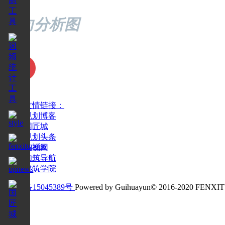
竖向分析图
友情链接：
规划博客
国匠城
规划头条
筑视网
知筑导航
建筑学院
沪ICP备15045389号
Powered by Guihuayun© 2016-2020 FENXI
反馈