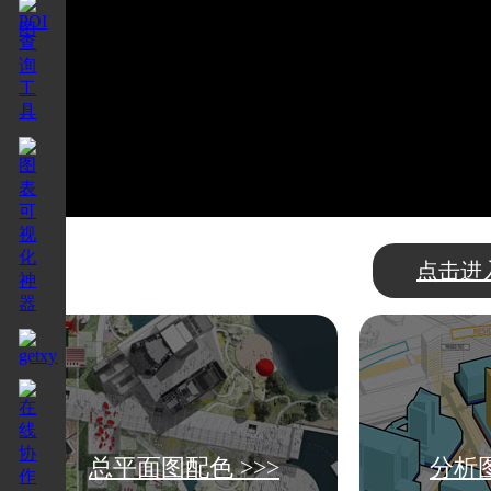
点击进
总平面图配色 >>>
分析图